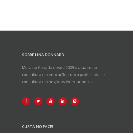
SOBRE LINA DONNARD
Mora no Canadá desde 2009 e atua como
consultora em educação, coach profissional e
consultora em negócios internacionais.
CURTA NO FACE!