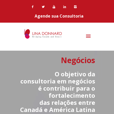
Agende sua Consultoria
Negócios
O objetivo da
consultoria em negócios
é contribuir para o
fortalecimento
das relações entre
Canadá e América Latina