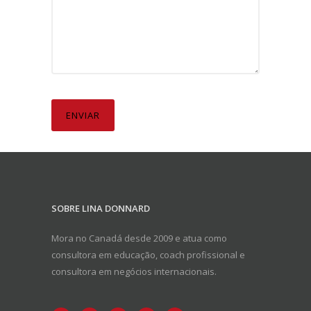
SOBRE LINA DONNARD
Mora no Canadá desde 2009 e atua como
consultora em educação, coach profissional e
consultora em negócios internacionais.