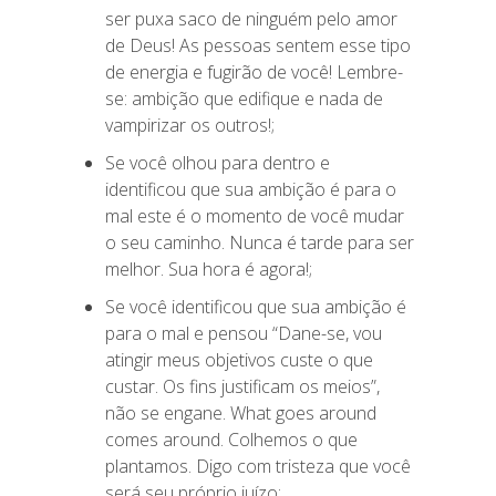
ser puxa saco de ninguém pelo amor
de Deus! As pessoas sentem esse tipo
de energia e fugirão de você! Lembre-
se: ambição que edifique e nada de
vampirizar os outros!;
Se você olhou para dentro e
identificou que sua ambição é para o
mal este é o momento de você mudar
o seu caminho. Nunca é tarde para ser
melhor. Sua hora é agora!;
Se você identificou que sua ambição é
para o mal e pensou “Dane-se, vou
atingir meus objetivos custe o que
custar. Os fins justificam os meios”,
não se engane. What goes around
comes around. Colhemos o que
plantamos. Digo com tristeza que você
será seu próprio juízo;