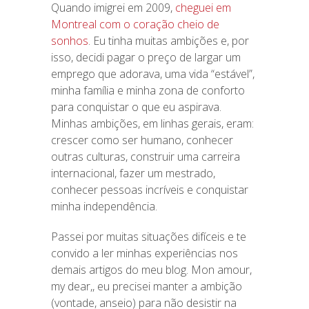
Quando imigrei em 2009,
cheguei em
Montreal com o coração cheio de
sonhos
. Eu tinha muitas ambições e, por
isso, decidi pagar o preço de largar um
emprego que adorava, uma vida “estável”,
minha família e minha zona de conforto
para conquistar o que eu aspirava.
Minhas ambições, em linhas gerais, eram:
crescer como ser humano, conhecer
outras culturas, construir uma carreira
internacional, fazer um mestrado,
conhecer pessoas incríveis e conquistar
minha independência.
Passei por muitas situações difíceis e te
convido a ler minhas experiências nos
demais artigos do meu blog. Mon amour,
my dear,, eu precisei manter a ambição
(vontade, anseio) para não desistir na