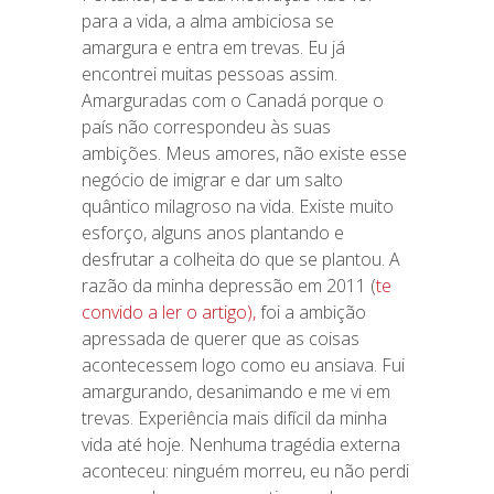
para a vida, a alma ambiciosa se
amargura e entra em trevas. Eu já
encontrei muitas pessoas assim.
Amarguradas com o Canadá porque o
país não correspondeu às suas
ambições. Meus amores, não existe esse
negócio de imigrar e dar um salto
quântico milagroso na vida. Existe muito
esforço, alguns anos plantando e
desfrutar a colheita do que se plantou. A
razão da minha depressão em 2011 (
te
convido a ler o artigo),
foi a ambição
apressada de querer que as coisas
acontecessem logo como eu ansiava. Fui
amargurando, desanimando e me vi em
trevas. Experiência mais difícil da minha
vida até hoje. Nenhuma tragédia externa
aconteceu: ninguém morreu, eu não perdi