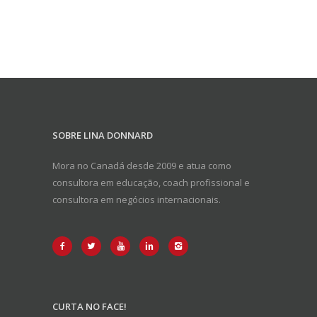
SOBRE LINA DONNARD
Mora no Canadá desde 2009 e atua como
consultora em educação, coach profissional e
consultora em negócios internacionais.
CURTA NO FACE!