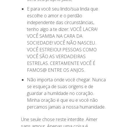
E para você seu lindo/sua linda que
escolhe o amor e o perdão
independente das circunstâncias,
tenho algo a te dizer: VOCÊ LACRA!
VOCÊ SAMBA NA CARA DA
SOCIEDADE! VOCÊ NÃO NASCEU.
VOCÊ ESTREIOU! PESSOAS COMO
VOCÊ SÃO AS VERDADEIRAS
ESTRELAS. CERTAMENTE VOCÊ É
FAMOS@ ENTRE OS ANJOS.
Não importa onde você chegar. Nunca
se esqueça de suas origens e de
guardar a humildade no coração.
Minha oração é que eu e você não
percamos jamais a nossa humanidade.
Une seule chose reste interdite. Aimer
sans amour. Apenas uma coisa é