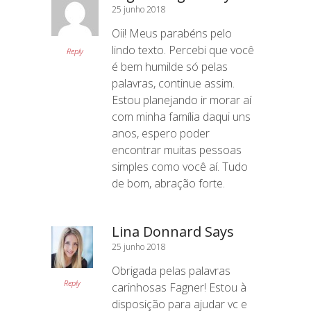
25 junho 2018
Oii! Meus parabéns pelo
lindo texto. Percebi que você
Reply
é bem humilde só pelas
palavras, continue assim.
Estou planejando ir morar aí
com minha família daqui uns
anos, espero poder
encontrar muitas pessoas
simples como você aí. Tudo
de bom, abração forte.
Lina Donnard Says
25 junho 2018
Obrigada pelas palavras
Reply
carinhosas Fagner! Estou à
disposição para ajudar vc e