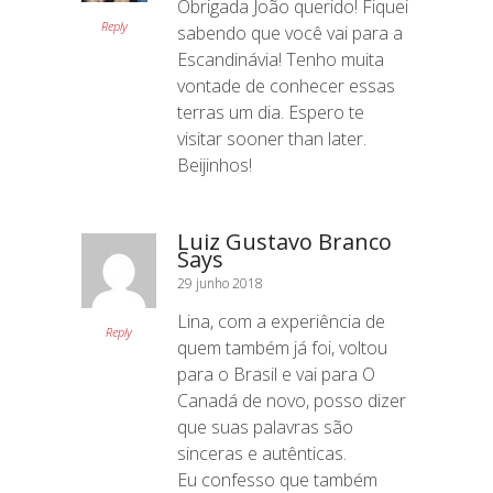
Obrigada João querido! Fiquei
Reply
sabendo que você vai para a
Escandinávia! Tenho muita
vontade de conhecer essas
terras um dia. Espero te
visitar sooner than later.
Beijinhos!
Luiz Gustavo Branco
Says
29 junho 2018
Lina, com a experiência de
Reply
quem também já foi, voltou
para o Brasil e vai para O
Canadá de novo, posso dizer
que suas palavras são
sinceras e autênticas.
Eu confesso que também