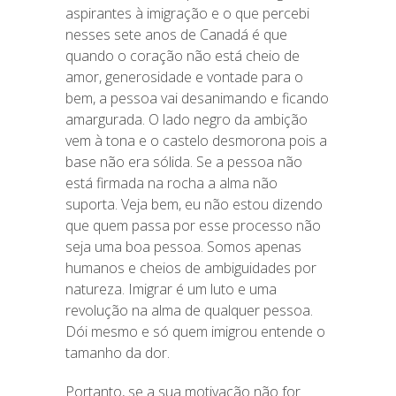
aspirantes à imigração e o que percebi
nesses sete anos de Canadá é que
quando o coração não está cheio de
amor, generosidade e vontade para o
bem, a pessoa vai desanimando e ficando
amargurada. O lado negro da ambição
vem à tona e o castelo desmorona pois a
base não era sólida. Se a pessoa não
está firmada na rocha a alma não
suporta. Veja bem, eu não estou dizendo
que quem passa por esse processo não
seja uma boa pessoa. Somos apenas
humanos e cheios de ambiguidades por
natureza. Imigrar é um luto e uma
revolução na alma de qualquer pessoa.
Dói mesmo e só quem imigrou entende o
tamanho da dor.
Portanto, se a sua motivação não for