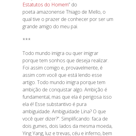
Estatutos do Homem
” do
poeta amazonense Thiago de Mello, o
qual tive o prazer de conhecer por ser um
grande amigo do meu pai.
***
Todo mundo imigra ou quer imigrar
porque tem sonhos que deseja realizar.
Foi assim comigo e, provavelmente, é
assim com você que está lendo esse
artigo. Todo mundo imigra porque tem
ambição de conquistar algo. Ambição é
fundamental, mas que ela é perigosa isso
ela é! Esse substantivo é pura
ambiguidade. Ambiguidade Lina? O que
você quer dizer?”. Simplificando: faca de
dois gumes, dois lados da mesma moeda,
Ying Yang, luz e trevas, céu e inferno, bem