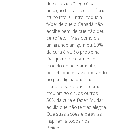
deixei o lado “negro” da
ambição tomar conta e fiquei
muito infeliz. Entrei naquela
“vibe” de que o Canadá não
acolhe bem, de que não deu
certo” etc… Mas como diz
um grande amigo meu, 50%
da cura é VER o problema.
Daí quando me vi nesse
modelo de pensamento,
percebi que estava operando
no paradigma que não me
traria coisas boas. E como
meu amigo diz, os outros
50% da cura é fazer! Mudar
aquilo que não te traz alegria.
Que suas ações e palavras
inspirem a todos nós!
Beijao