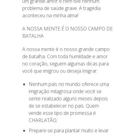
um grande amor e nem tive nenhum
problema de saúde grave. A tragédia
aconteceu na minha alma!
A NOSSA MENTE É O NOSSO CAMPO DE
BATALHA
A nossa mente é o nosso grande campo
de batalha. Com toda humildade e amor
no coração, seguem algumas dicas para
você que imigrou ou deseja imigrar:
Nenhum país no mundo oferece uma
imigração milagrosa onde você se
sente realizado alguns meses depois
de se estabelecer no país. Quem
vende esse tipo de promessa é
CHARLATÃO;
Prepare-se para plantar muito e levar