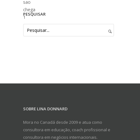
PESQUISAR
SOBRE LINA DONNARD
Mora no Canadá desde 2009 e atua como
consultora em educação, coach profissional e
consultora em negócios internacionais.