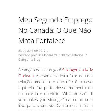
Meu Segundo Emprego
No Canadá: O Que Não
Mata Fortalece
23 de abril de 2017
/
Postado por: Lina Donnard
/
39 comentários
/
Categoria:
Blog
A canção desse artigo é
Stronger, da Kelly
Clarkson
. Apesar de a letra falar de uma
relação amorosa, o que não é o caso
aqui, ela faz parte desse momento da
minha vida e o refrão “What doesn’t kill
you makes you stronger” cai como uma
luva para o que vivi. Cantar essa música