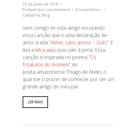
25 de junho de 2018
/
Postado por: Lina Donnard
/
8 comentários
/
Categoria:
Blog
Vem comigo ler este artigo escutando
essa canção que é uma declaração de
amor à vida “
Aimer, sans amour – Guts
”. E
leia a
letra aqui
, pois vale à pena. Essa
canção é inspirada no poema “
Os
Estatutos do Homem
” do
poeta amazonense Thiago de Mello, o
qual tive o prazer de conhecer por ser um
grande amigo do meu pai.
LER MAIS