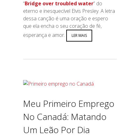
“
Bridge over troubled water
” do
eterno e inesquecível Elvis Presley. A letra
dessa canção é uma oração e espero
que ela encha o seu coração de fé,
esperança e amor.
LER MAIS
Meu Primeiro Emprego
No Canadá: Matando
Um Leão Por Dia