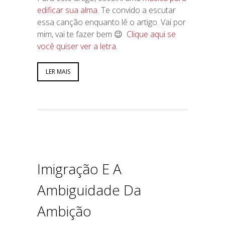
edificar sua alma
. Te convido a escutar
essa canção enquanto lê o artigo. Vai por
mim, vai te fazer bem 😉
Clique aqui se
você quiser ver a letra
.
LER MAIS
Imigração E A
Ambiguidade Da
Ambição