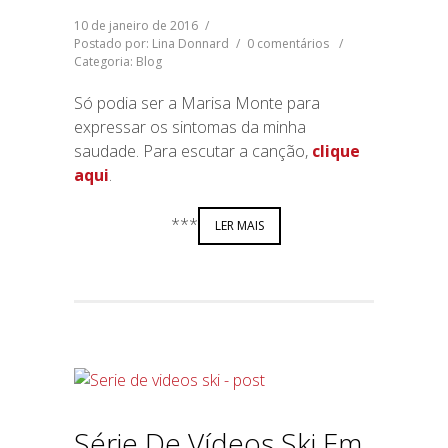
10 de janeiro de 2016
/
Postado por: Lina Donnard
/
0 comentários
/
Categoria:
Blog
Só podia ser a Marisa Monte para
expressar os sintomas da minha
saudade. Para escutar a canção,
clique
aqui
.
***
LER MAIS
Série De Vídeos Ski Em