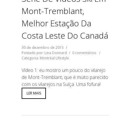
Mont-Tremblant,
Melhor Estação Da
Costa Leste Do Canadá
30 de dezembro de 2015
/
Postado por: Lina Donnard
/
0 comentários
/
Categoria:
Montréal Lifestyle
Vídeo 1: eu mostro um pouco do vilarejo
de Mont-Tremblant, que é muito parecido
com os vilarejos na Suíça. Uma fofura!
LER MAIS