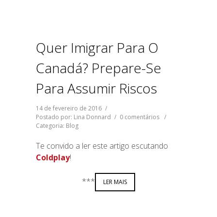
Quer Imigrar Para O
Canadá? Prepare-Se
Para Assumir Riscos
14 de fevereiro de 2016
/
Postado por: Lina Donnard
/
0 comentários
/
Categoria:
Blog
Te convido a ler este artigo escutando
Coldplay
!
***
LER MAIS