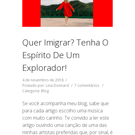
Quer Imigrar? Tenha O
Espírito De Um
Explorador!
4 de novembro de 2018
/
Postado por: Lina Donnard
/
7 comentários
/
Categoria:
Blog
Se você acompanha meu blog, sabe que
para cada artigo escolho uma música
com muito carinho. Te convido a ler este
artigo ouvindo uma canção de uma das
minhas artistas preferidas que, por sinal, é