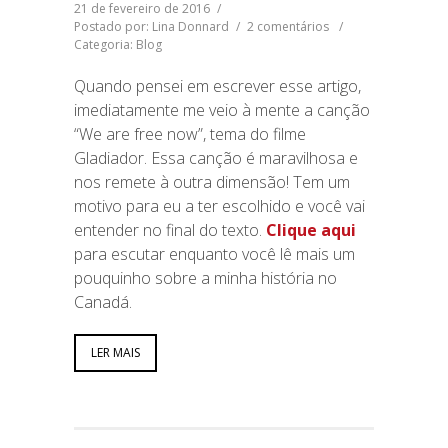
21 de fevereiro de 2016
/
Postado por: Lina Donnard
/
2 comentários
/
Categoria:
Blog
Quando pensei em escrever esse artigo,
imediatamente me veio à mente a canção
“We are free now”, tema do filme
Gladiador. Essa canção é maravilhosa e
nos remete à outra dimensão! Tem um
motivo para eu a ter escolhido e você vai
entender no final do texto.
Clique aqui
para escutar enquanto você lê mais um
pouquinho sobre a minha história no
Canadá.
LER MAIS